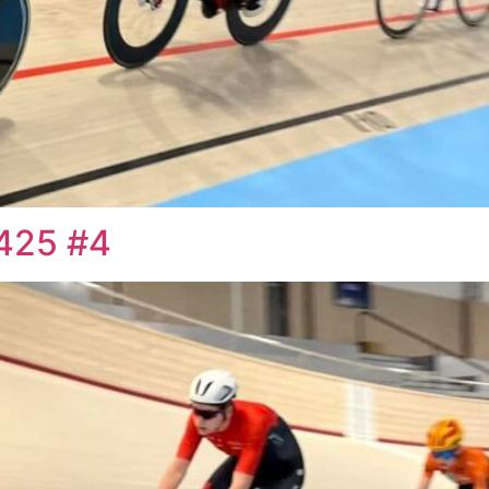
425 #4