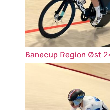
Banecup Region Øst 2