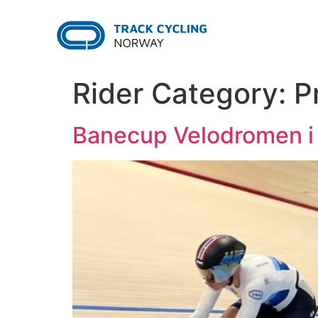
Rider Category:
P
Banecup Velodromen i