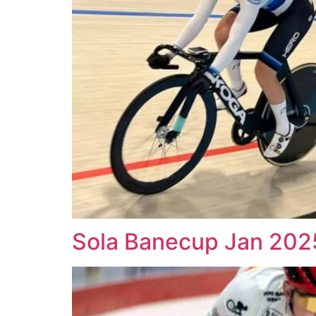
Sola Banecup Jan 202