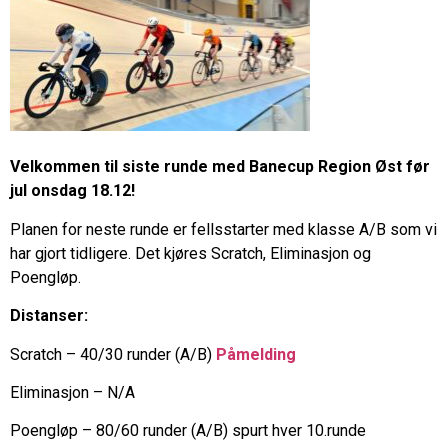
Velkommen til siste runde med Banecup Region Øst før
jul onsdag 18.12!
Planen for neste runde er fellsstarter med klasse A/B som vi
har gjort tidligere. Det kjøres Scratch, Eliminasjon og
Poengløp.
Distanser:
Scratch – 40/30 runder (A/B)
Påmelding
Eliminasjon – N/A
Poengløp – 80/60 runder (A/B) spurt hver 10.runde