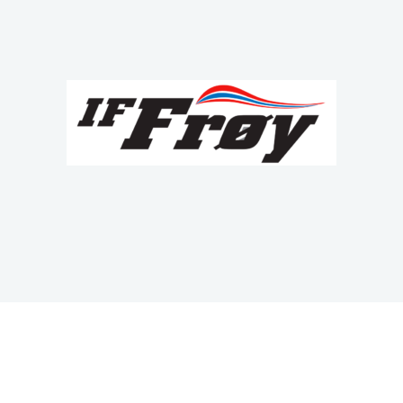
IF Frøy