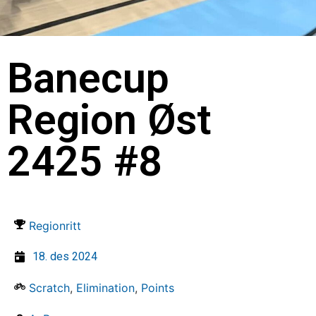
Banecup
Region Øst
2425 #8
Regionritt
18. des 2024
Scratch
,
Elimination
,
Points