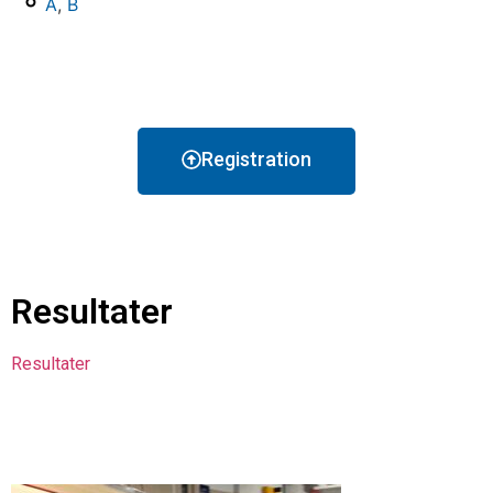
A
,
B
Registration
Resultater
Resultater