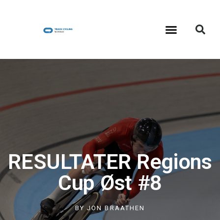
RESULTATER Regions
Cup Øst #8
BY
JON BRAATHEN