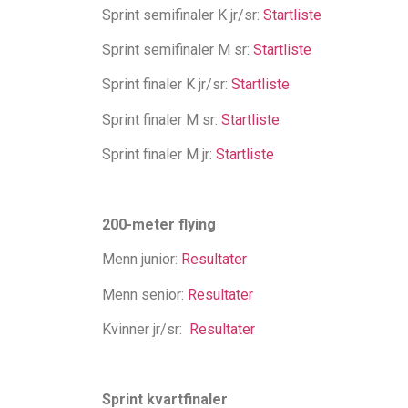
Sprint semifinaler K jr/sr:
Startliste
Sprint semifinaler M sr:
Startliste
Sprint finaler K jr/sr:
Startliste
Sprint finaler M sr:
Startliste
Sprint finaler M jr:
Startliste
200-meter flying
Menn junior:
Resultater
Menn senior:
Resultater
Kvinner jr/sr:
Resultater
Sprint kvartfinaler