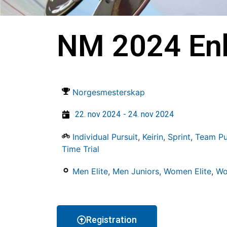
NM 2024 Enk
Norgesmesterskap
22. nov 2024
- 24. nov 2024
Individual Pursuit
,
Keirin
,
Sprint
,
Team Pu
Time Trial
Men Elite
,
Men Juniors
,
Women Elite
,
Wo
Registration