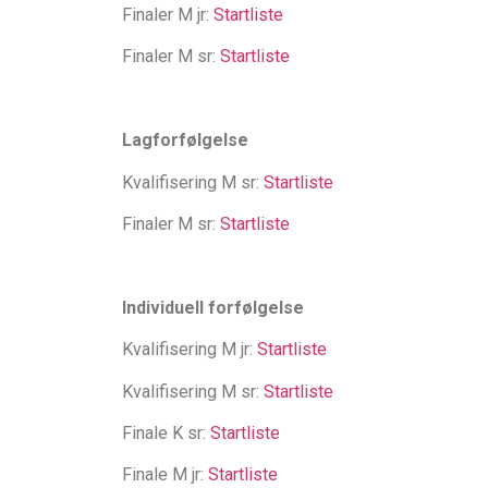
Finaler M jr:
Startliste
Finaler M sr:
Startliste
Lagforfølgelse
Kvalifisering M sr:
Startliste
Finaler M sr:
Startliste
Individuell forfølgelse
Kvalifisering M jr:
Startliste
Kvalifisering M sr:
Startliste
Finale K sr:
Startliste
Finale M jr:
Startliste