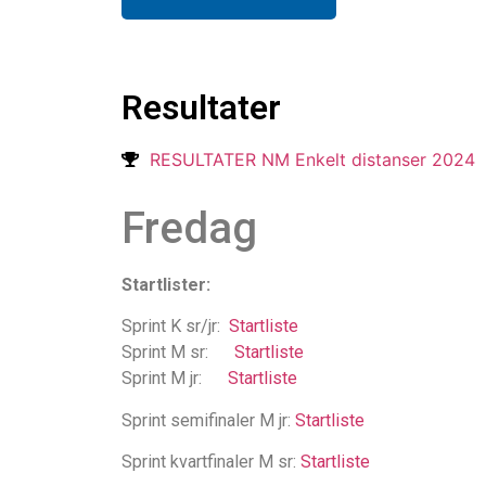
Resultater
RESULTATER NM Enkelt distanser 2024
Fredag
Startlister:
Sprint K sr/jr:
Startliste
Sprint M sr:
Startliste
Sprint M jr:
Startliste
Sprint semifinaler M jr:
Startliste
Sprint kvartfinaler M sr:
Startliste