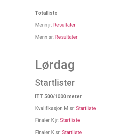
Totalliste
Menn jr:
Resultater
Menn sr:
Resultater
Lørdag
Startlister
ITT 500/1000 meter
Kvalifikasjon M sr:
Startliste
Finaler K jr:
Startliste
Finaler K sr:
Startliste