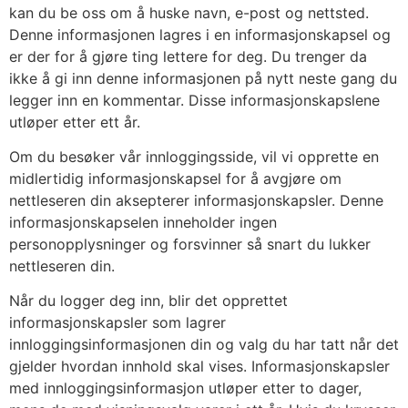
kan du be oss om å huske navn, e-post og nettsted.
Denne informasjonen lagres i en informasjonskapsel og
er der for å gjøre ting lettere for deg. Du trenger da
ikke å gi inn denne informasjonen på nytt neste gang du
legger inn en kommentar. Disse informasjonskapslene
utløper etter ett år.
Om du besøker vår innloggingsside, vil vi opprette en
midlertidig informasjonskapsel for å avgjøre om
nettleseren din aksepterer informasjonskapsler. Denne
informasjonskapselen inneholder ingen
personopplysninger og forsvinner så snart du lukker
nettleseren din.
Når du logger deg inn, blir det opprettet
informasjonskapsler som lagrer
innloggingsinformasjonen din og valg du har tatt når det
gjelder hvordan innhold skal vises. Informasjonskapsler
med innloggingsinformasjon utløper etter to dager,