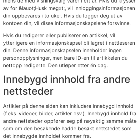
mens de med visningsvalg varer i ett år. Hvis du krysser
av for &lauot;Husk meg»t;, vil innloggingsinformasjonen
din oppbevares i to uker. Hvis du logger deg ut av
kontoen din, vil disse informasjonskapslene forsvinne.
Hvis du redigerer eller publiserer en artikkel, vil
ytterligere en informasjonskapsel bli lagret i nettleseren
din. Denne informasjonskapselen inneholder ingen
personopplysninger, men bare ID-en til artikkelen du
nettopp redigerte. Den utløper etter én dag.
Innebygd innhold fra andre
nettsteder
Artikler på denne siden kan inkludere innebygd innhold
(f.eks. videoer, bilder, artikler osv.). Innebygd innhold fra
andre nettsteder oppfører seg på nøyaktig samme måte
som om den besøkende hadde besøkt nettstedet som
det innebygde innholdet kommer fra.