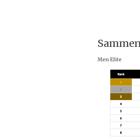
Sammenl
Men Elite