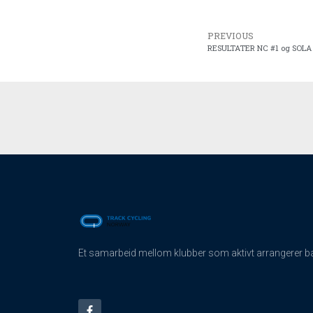
PREVIOUS
RESULTATER NC #1 og SOL
Et samarbeid mellom klubber som aktivt arrangerer ban