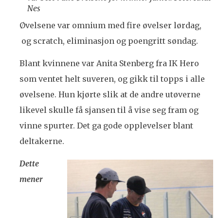
Nes
Øvelsene var omnium med fire øvelser lørdag,
og scratch, eliminasjon og poengritt søndag.
Blant kvinnene var Anita Stenberg fra IK Hero
som ventet helt suveren, og gikk til topps i alle
øvelsene. Hun kjørte slik at de andre utøverne
likevel skulle få sjansen til å vise seg fram og
vinne spurter. Det ga gode opplevelser blant
deltakerne.
Dette
mener