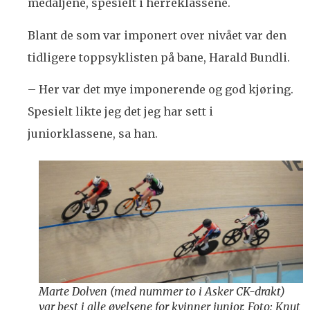
medaljene, spesielt i herreklassene.
Blant de som var imponert over nivået var den
tidligere toppsyklisten på bane, Harald Bundli.
– Her var det mye imponerende og god kjøring.
Spesielt likte jeg det jeg har sett i
juniorklassene, sa han.
Marte Dolven (med nummer to i Asker CK-drakt)
var best i alle øvelsene for kvinner junior. Foto: Knut