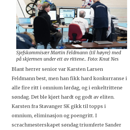
Sjefskommisær Martin Feldmann (til høyre) med
på skjermen under ett av rittene.. Foto: Knut Nes
Blant herrer senior var Karsten Larsen
Feldmann best, men han fikk hard konkurranse i
alle fire ritt i omnium lørdag, og i enkeltrittene
søndag. Det ble kjørt hardt og godt av eliten.
Karsten fra Stavanger SK gikk til topps i
omnium, eliminasjon og poengritt. I
scrachmesterskapet søndag triumferte Sander