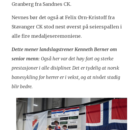
Granberg fra Sandnes CK.
Nevnes bør det også at Felix Ørn-Kristoff fra
Stavanger CK stod nest øverst på seierspallen i
alle fire medaljeseremoniene.
Dette mener landslagstrener Kenneth Berner om
senior menn
: Også her var det høy fart og sterke
prestasjoner i alle disipliner. Det er tydelig at norsk
banesykling for herrer er i vekst, og at nivået stadig
blir bedre.