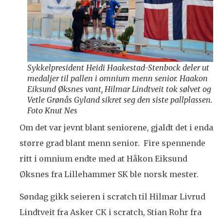
Sykkelpresident Heidi Haakestad-Stenbock deler ut
medaljer til pallen i omnium menn senior. Haakon
Eiksund Øksnes vant, Hilmar Lindtveit tok sølvet og
Vetle Grønås Gyland sikret seg den siste pallplassen.
Foto Knut Nes
Om det var jevnt blant seniorene, gjaldt det i enda
større grad blant menn senior. Fire spennende
ritt i omnium endte med at Håkon Eiksund
Øksnes fra Lillehammer SK ble norsk mester.
Søndag gikk seieren i scratch til Hilmar Livrud
Lindtveit fra Asker CK i scratch, Stian Rohr fra