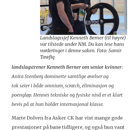
Landslagssjef Kenneth Berner (til høyre)
var tilstede under NM. Du kan lese hans
vurderinger i denne saken. Foto: Samir
Tawfiq
landslagstrener Kenneth Berner om senior kvinner:
Anita Stenberg dominerte samtlige øvelser og
tok seier i både omnium, scratch, eliminasjon og
poengløp. Hennes tekniske og fysiske nivå er et klart
bevis på at hun holder internasjonal klasse.
Marte Dolven fra Asker CK har vist mange gode
prestasjoner på bane tidligere, og også hun vant