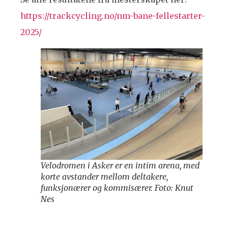
https://trackcycling.no/nm-bane-fellestarter-
2025/
Velodromen i Asker er en intim arena, med
korte avstander mellom deltakere,
funksjonærer og kommisærer. Foto: Knut
Nes