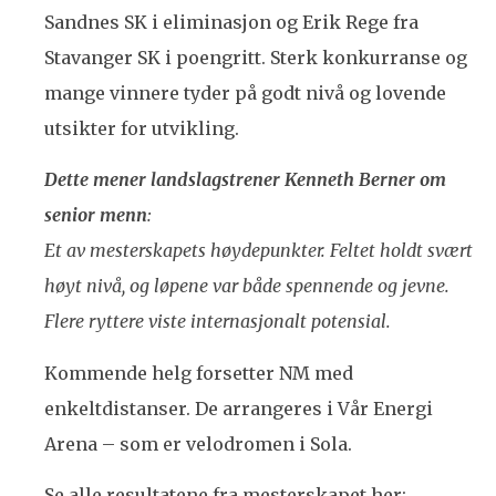
Sandnes SK i eliminasjon og Erik Rege fra
Stavanger SK i poengritt. Sterk konkurranse og
mange vinnere tyder på godt nivå og lovende
utsikter for utvikling.
Dette mener landslagstrener Kenneth Berner om
senior menn
:
Et av mesterskapets høydepunkter. Feltet holdt svært
høyt nivå, og løpene var både spennende og jevne.
Flere ryttere viste internasjonalt potensial.
Kommende helg forsetter NM med
enkeltdistanser. De arrangeres i Vår Energi
Arena – som er velodromen i Sola.
Se alle resultatene fra mesterskapet her: