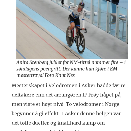
Anita Stenberg jubler for NM-tittel nummer fire – i
søndagens poengritt. Der kunne hun kjøre i EM-
mestertrøya! Foto Knut Nes
Mesterskapet i Velodromen i Asker hadde færre
deltakere enn det arrangøren IF Frøy håpet på,
men viste et høyt nivå. To velodromer i Norge
begynner å gi effekt. I Asker denne helgen var
det tøffe dueller og knallhard kamp om